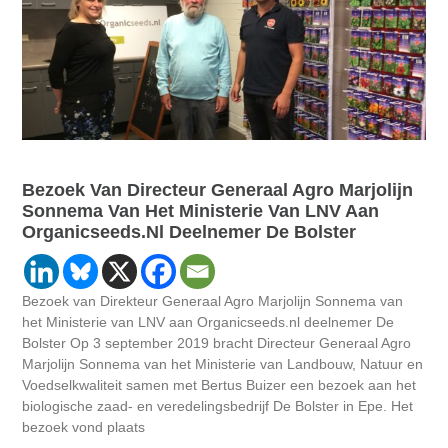
Bezoek Van Directeur Generaal Agro Marjolijn
Sonnema Van Het Ministerie Van LNV Aan
Organicseeds.nl Deelnemer De Bolster
Bezoek van Direkteur Generaal Agro Marjolijn Sonnema van
het Ministerie van LNV aan Organicseeds.nl deelnemer De
Bolster Op 3 september 2019 bracht Directeur Generaal Agro
Marjolijn Sonnema van het Ministerie van Landbouw, Natuur en
Voedselkwaliteit samen met Bertus Buizer een bezoek aan het
biologische zaad- en veredelingsbedrijf De Bolster in Epe. Het
bezoek vond plaats