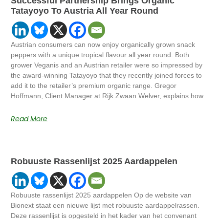
Successful Partnership Brings Organic
Tatayoyo To Austria All Year Round
Austrian consumers can now enjoy organically grown snack
peppers with a unique tropical flavour all year round. Both
grower Veganis and an Austrian retailer were so impressed by
the award-winning Tatayoyo that they recently joined forces to
add it to the retailer’s premium organic range. Gregor
Hoffmann, Client Manager at Rijk Zwaan Welver, explains how
Read More
Robuuste Rassenlijst 2025 Aardappelen
Robuuste rassenlijst 2025 aardappelen Op de website van
Bionext staat een nieuwe lijst met robuuste aardappelrassen.
Deze rassenlijst is opgesteld in het kader van het convenant