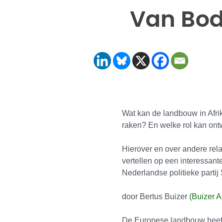
Van Bod
Wat kan de landbouw in Afr
raken? En welke rol kan on
Hierover en over andere rela
vertellen op een interessan
Nederlandse politieke partij
door Bertus Buizer
(Buizer A
De Europese landbouw heeft r