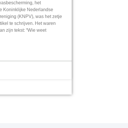
asbescherming, het
e Koninklijke Nederlandse
reniging (KNPV), was het zetje
tikel te schrijven. Het waren
an zijn tekst: “Wie weet