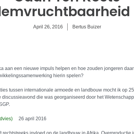
emvruchtbaarheid I
April 26, 2016
Bertus Buizer
ika aan een nieuwe impuls helpen en hoe zouden jongeren daar
twikkelingssamenwerking hierin spelen?
ties tussen internationale armoede en landbouw mocht ik op 25 
te discussieavond die was georganiseerd door het Wetenschappel
 SGP.
dvies)
26 april 2016
echtstreeks invloed op de landbouw in Afrika. Overproductie in