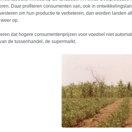
ren. Daar profiteren consumenten van, ook in ontwikkelingsland
vesteren om hun productie te verbeteren, dan worden landen afh
 weer op.
boeren dat hogere consumentenprijzen voor voedsel niet automat
van de tussenhandel, de supermarkt.