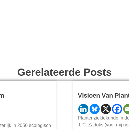
Gerelateerde Posts
am
Visioen Van Plant
Plantenziektekunde in de
J. C. Zadoks (voor mij nog
terlijk in 2050 ecologisch