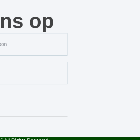
ons op