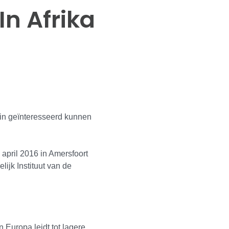
n Afrika
in geïnteresseerd kunnen
april 2016 in Amersfoort
ijk Instituut van de
 Europa leidt tot lagere