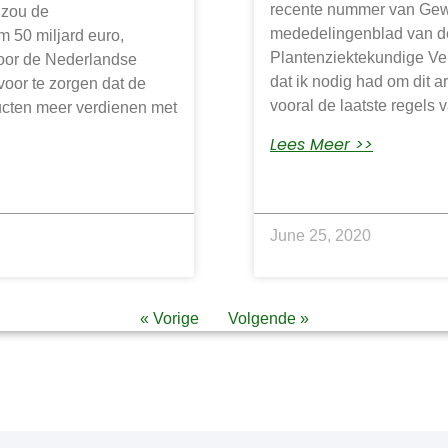
recente nummer van Gew
 zou de
mededelingenblad van d
m 50 miljard euro,
Plantenziektekundige Ve
voor de Nederlandse
dat ik nodig had om dit ar
voor te zorgen dat de
vooral de laatste regels v
ducten meer verdienen met
Lees Meer >>
June 25, 2020
« Vorige
Volgende »