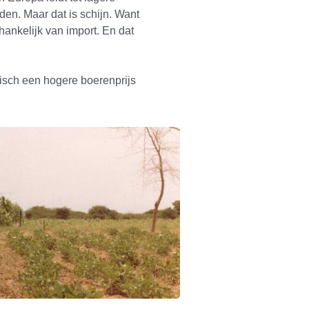
en. Maar dat is schijn. Want
ankelijk van import. En dat
isch een hogere boerenprijs