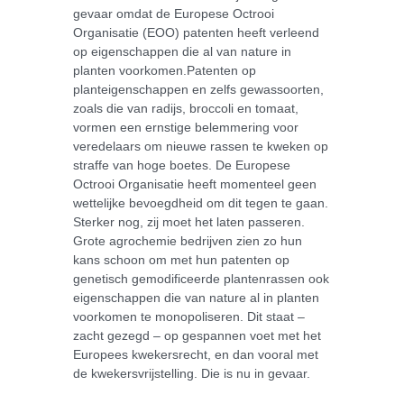
gevaar omdat de Europese Octrooi
Organisatie (EOO) patenten heeft verleend
op eigenschappen die al van nature in
planten voorkomen.Patenten op
planteigenschappen en zelfs gewassoorten,
zoals die van radijs, broccoli en tomaat,
vormen een ernstige belemmering voor
veredelaars om nieuwe rassen te kweken op
straffe van hoge boetes. De Europese
Octrooi Organisatie heeft momenteel geen
wettelijke bevoegdheid om dit tegen te gaan.
Sterker nog, zij moet het laten passeren.
Grote agrochemie bedrijven zien zo hun
kans schoon om met hun patenten op
genetisch gemodificeerde plantenrassen ook
eigenschappen die van nature al in planten
voorkomen te monopoliseren. Dit staat –
zacht gezegd – op gespannen voet met het
Europees kwekersrecht, en dan vooral met
de kwekersvrijstelling. Die is nu in gevaar.