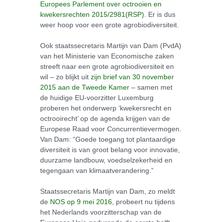
Europees Parlement over octrooien en
kwekersrechten 2015/2981(RSP)
. Er is dus
weer hoop voor een grote agrobiodiversiteit.
Ook staatssecretaris Martijn van Dam (PvdA)
van het Ministerie van Economische zaken
streeft naar een grote agrobiodiversiteit en
wil – zo blijkt uit
zijn brief van 30 november
2015 aan de Tweede Kamer
– samen met
de huidige EU-voorzitter Luxemburg
proberen het onderwerp ‘kwekersrecht en
octrooirecht’ op de agenda krijgen van de
Europese Raad voor Concurrentievermogen.
Van Dam: “Goede toegang tot plantaardige
diversiteit is van groot belang voor innovatie,
duurzame landbouw, voedselzekerheid en
tegengaan van klimaatverandering.”
Staatssecretaris Martijn van Dam, zo meldt
de
NOS op 9 mei 2016
, probeert nu tijdens
het Nederlands voorzitterschap van de