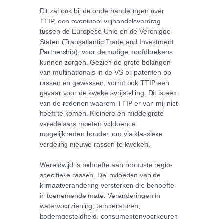
Dit zal ook bij de onderhandelingen over
TTIP, een eventueel vrijhandelsverdrag
tussen de Europese Unie en de Verenigde
Staten (Transatlantic Trade and Investment
Partnership), voor de nodige hoofdbrekens
kunnen zorgen. Gezien de grote belangen
van multinationals in de VS bij patenten op
rassen en gewassen, vormt ook TTIP een
gevaar voor de kwekersvrijstelling. Dit is een
van de redenen waarom TTIP er van mij niet
hoeft te komen. Kleinere en middelgrote
veredelaars moeten voldoende
mogelijkheden houden om via klassieke
verdeling nieuwe rassen te kweken.
Wereldwijd is behoefte aan robuuste regio-
specifieke rassen. De invloeden van de
klimaatverandering versterken die behoefte
in toenemende mate. Veranderingen in
watervoorziening, temperaturen,
bodemgesteldheid, consumentenvoorkeuren