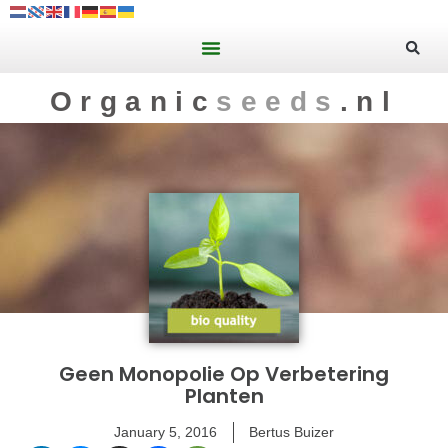
Organic
seeds
.nl
Geen Monopolie Op Verbetering
Planten
January 5, 2016
Bertus Buizer