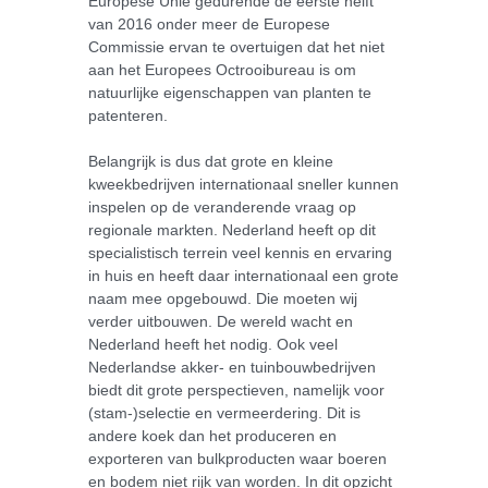
Europese Unie gedurende de eerste helft
van 2016 onder meer de Europese
Commissie ervan te overtuigen dat het niet
aan het Europees Octrooibureau is om
natuurlijke eigenschappen van planten te
patenteren.
Belangrijk is dus dat grote en kleine
kweekbedrijven internationaal sneller kunnen
inspelen op de veranderende vraag op
regionale markten. Nederland heeft op dit
specialistisch terrein veel kennis en ervaring
in huis en heeft daar internationaal een grote
naam mee opgebouwd. Die moeten wij
verder uitbouwen. De wereld wacht en
Nederland heeft het nodig. Ook veel
Nederlandse akker- en tuinbouwbedrijven
biedt dit grote perspectieven, namelijk voor
(stam-)selectie en vermeerdering. Dit is
andere koek dan het produceren en
exporteren van bulkproducten waar boeren
en bodem niet rijk van worden. In dit opzicht